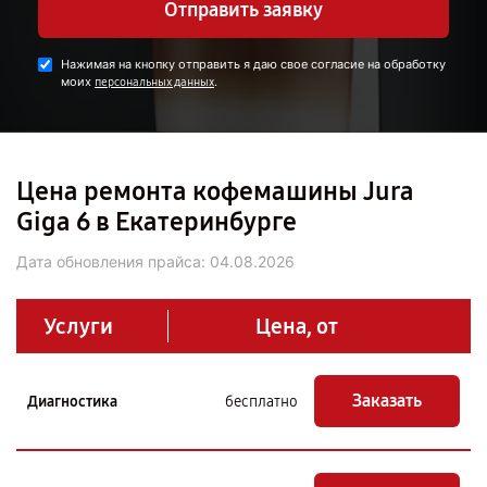
Отправить заявку
Нажимая на кнопку отправить я даю свое согласие на обработку
моих
.
персональных данных
Цена ремонта кофемашины Jura
Giga 6 в Екатеринбурге
Дата обновления прайса:
04.08.2026
Услуги
Цена, от
Заказать
Диагностика
бесплатно