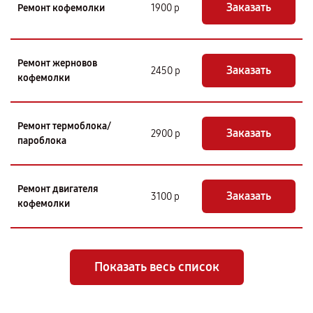
Заказать
Ремонт кофемолки
1900 р
Ремонт жерновов
Заказать
2450 р
кофемолки
Ремонт термоблока/
Заказать
2900 р
пароблока
Ремонт двигателя
Заказать
3100 р
кофемолки
Показать весь список