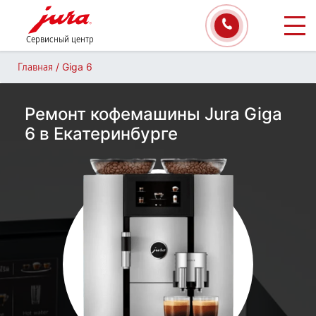
Сервисный центр
/
Giga 6
Главная
Ремонт кофемашины Jura Giga
6 в Екатеринбурге