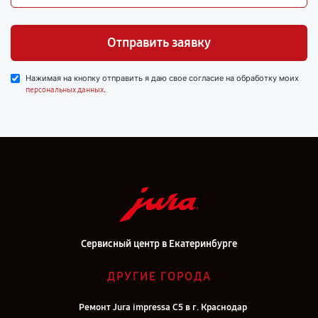
Отправить заявку
Нажимая на кнопку отправить я даю свое согласие на обработку моих
.
персональных данных
Сервисный центр в Екатеринбурге
ДРУГИЕ ГОРОДА
Ремонт Jura impressa С5 в г. Краснодар