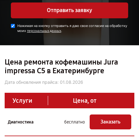
Отправить заявку
Нажимая на кнопку отправить я даю свое согласие на обработку
моих
.
персональных данных
Цена ремонта кофемашины Jura
impressa С5 в Екатеринбурге
Дата обновления прайса:
01.08.2026
Услуги
Цена, от
Заказать
Диагностика
бесплатно