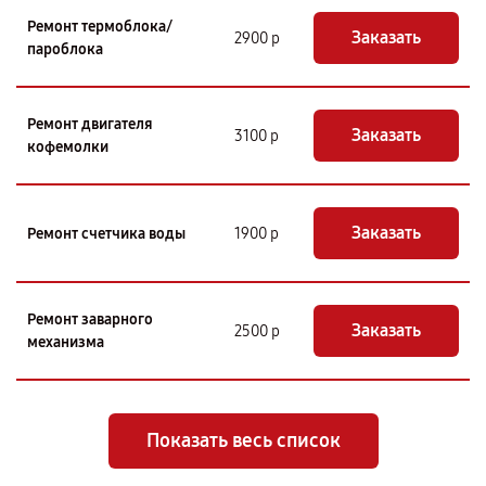
Ремонт термоблока/
Заказать
2900 р
пароблока
Ремонт двигателя
Заказать
3100 р
кофемолки
Заказать
Ремонт счетчика воды
1900 р
Ремонт заварного
Заказать
2500 р
механизма
Показать весь список