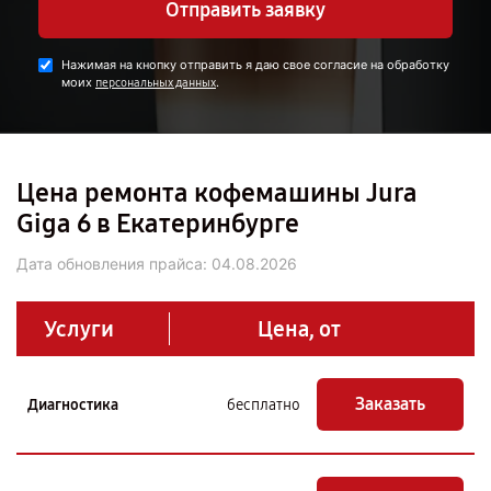
Отправить заявку
Нажимая на кнопку отправить я даю свое согласие на обработку
моих
.
персональных данных
Цена ремонта кофемашины Jura
Giga 6 в Екатеринбурге
Дата обновления прайса:
04.08.2026
Услуги
Цена, от
Заказать
Диагностика
бесплатно