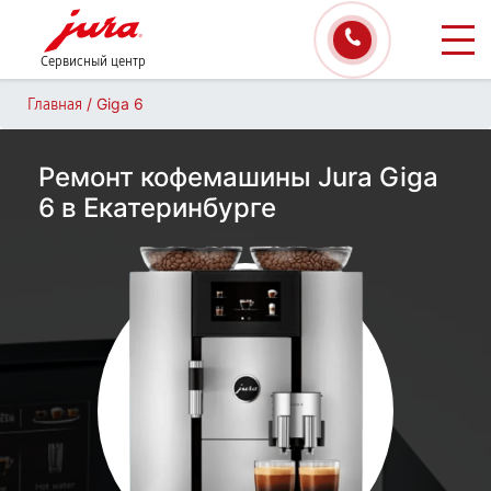
Сервисный центр
/
Giga 6
Главная
Ремонт кофемашины Jura Giga
6 в Екатеринбурге