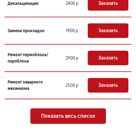
Заказать
Декальцинация
2400 р
Заказать
Замена прокладок
1900 р
Ремонт термоблока/
Заказать
2900 р
пароблока
Ремонт заварного
Заказать
2500 р
механизма
Показать весь список