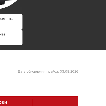
ремонта
нта
Дата обновления прайса:
03.08.2026
оки