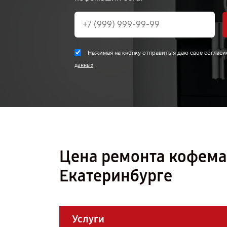
Нажимая на кнопку отправить я даю свое согласи
.
данных
Цена ремонта кофема
Екатеринбурге
Услуги