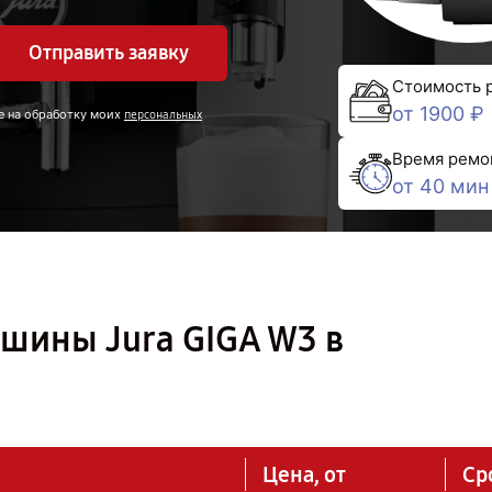
Отправить заявку
Стоимость 
от 1900 ₽
е на обработку моих
персональных
Время ремо
от 40 мин
шины Jura GIGA W3 в
Цена, от
Ср