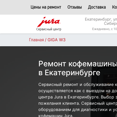
Цены на ремонт
Отзывы
Доставка
Ко
Екатеринбург, у
Сибир
Ежедневно, с 10
Сервисный центр
/
GIGA W3
Главная
Ремонт кофемашины
в Екатеринбурге
Сервисный ремонт и обслуживание 
осуществляется как с выездом на дом
центра Jura в Екатеринбурге. Выбор 
пожелания клиента. Сервисный цент
оборудованием для диагностики и у
кофемашин Jura.