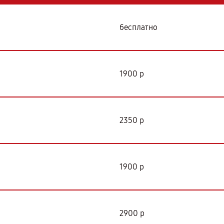
бесплатно
1900 р
2350 р
1900 р
2900 р