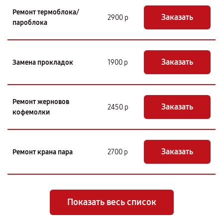
Ремонт термоблока/
Заказать
2900 р
пароблока
Заказать
Замена прокладок
1900 р
Ремонт жерновов
Заказать
2450 р
кофемолки
Заказать
Ремонт крана пара
2700 р
Показать весь список