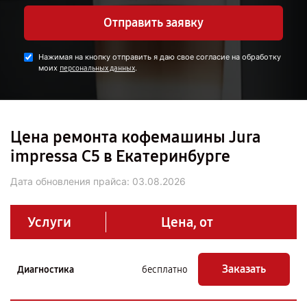
Отправить заявку
Нажимая на кнопку отправить я даю свое согласие на обработку
моих
.
персональных данных
Цена ремонта кофемашины Jura
impressa С5 в Екатеринбурге
Дата обновления прайса:
03.08.2026
Услуги
Цена, от
Заказать
Диагностика
бесплатно