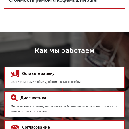
Стоимость ремонта кофемашин Jura
Как мы работаем
Оставьте заявку
Свяжитесь с нами любым удобным для вас способом
Диагностика
Мы бесплатно проведем диагностику и сообщим о выявленных неисправностях -
даже при отказе от ремонта
Согласование