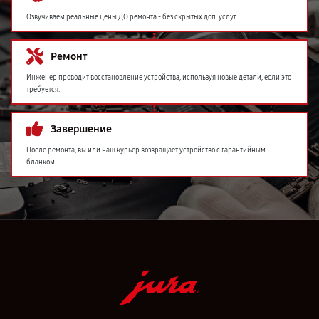
Озвучиваем реальные цены ДО ремонта - без скрытых доп. услуг
Ремонт
Инженер проводит восстановление устройства, используя новые детали, если это
требуется.
Завершение
После ремонта, вы или наш курьер возвращает устройство с гарантийным
бланком.